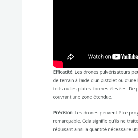
Efficacité
. Les drones pulvérisateurs peu
de terrain à l’aide d’un pistolet ou d’u
toits ou les plates-formes élevées. De 
couvrant une zone étendue.
Précision
. Les drones peuvent être prog
remarquable. Cela signifie qu’ils ne trai
réduisant ainsi la quantité nécessaire ut