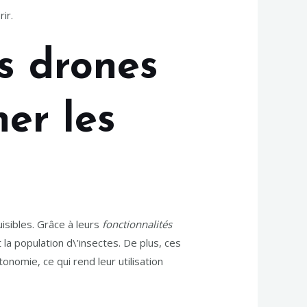
ir.
s drones
ner les
isibles. Grâce à leurs
fonctionnalités
 la population d\’insectes. De plus, ces
nomie, ce qui rend leur utilisation