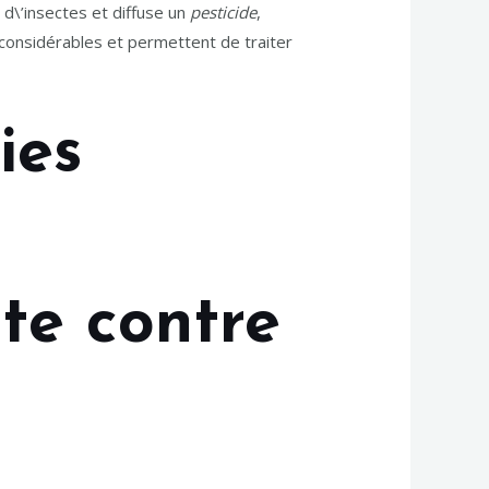
 d\’insectes et diffuse un
pesticide
,
 considérables et permettent de traiter
ies
tte contre