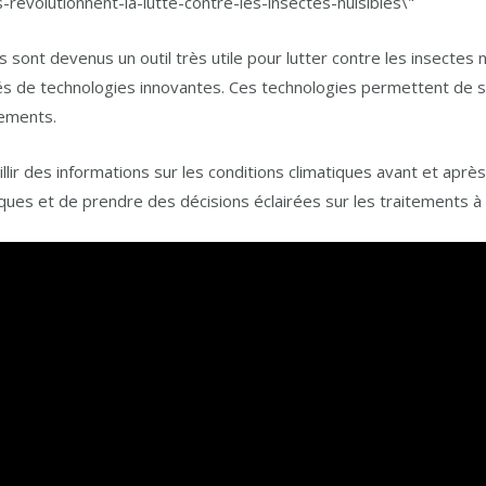
 sont devenus un outil très utile pour lutter contre les insectes n
 de technologies innovantes. Ces technologies permettent de surve
tements.
llir des informations sur les conditions climatiques avant et après
ues et de prendre des décisions éclairées sur les traitements à a