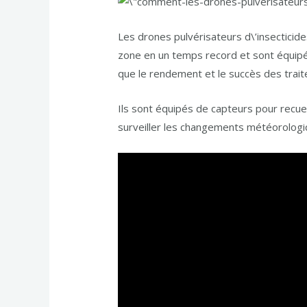
Les drones pulvérisateurs d\’insecticides
zone en un temps record et sont équipés
que le rendement et le succès des trai
Ils sont équipés de capteurs pour recuei
surveiller les changements météorologiq