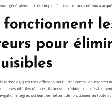
 sont généralement très simples à utiliser et peu coûteux à acquér
fonctionnent le
teurs pour élimi
uisibles
ls technologiques très efficaces pour lutter contre les insectes nu
des zones difficiles d\’accès, ils peuvent réduire considérablement
gation intégrés qui leur permettent de fonctionner en toute auto