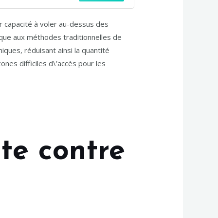
ones Fpv pour enfants adultes
débutants
ur capacité à voler au-dessus des
gique aux méthodes traditionnelles de
ques, réduisant ainsi la quantité
ones difficiles d\’accès pour les
tte contre