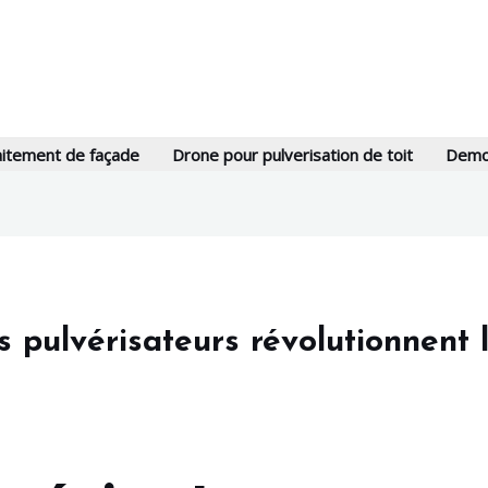
aitement de façade
Drone pour pulverisation de toit
Demou
pulvérisateurs révolutionnent la