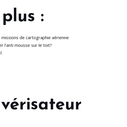
plus :
es missions de cartographie aérienne
 l’anti mousse sur le toit?
￼
vérisateur