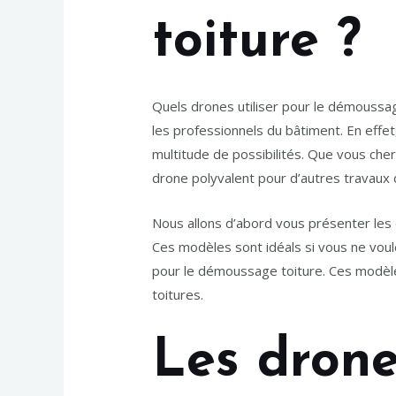
toiture ?
Quels drones utiliser pour le démoussag
les professionnels du bâtiment. En effe
multitude de possibilités. Que vous che
drone polyvalent pour d’autres travaux d
Nous allons d’abord vous présenter les 
Ces modèles sont idéals si vous ne voule
pour le démoussage toiture. Ces modèles
toitures.
Les drone