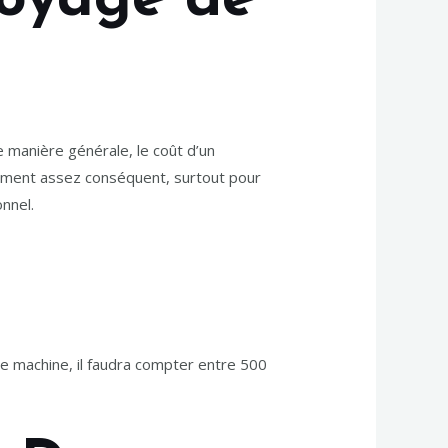
toyage de
e manière générale, le coût d’un
sement assez conséquent, surtout pour
onnel.
te machine, il faudra compter entre 500