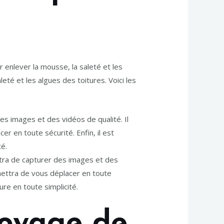
 enlever la mousse, la saleté et les
eté et les algues des toitures. Voici les
s images et des vidéos de qualité. Il
 en toute sécurité. Enfin, il est
é.
tra de capturer des images et des
mettra de vous déplacer en toute
re en toute simplicité.