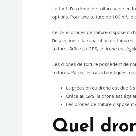
Le tarif d’un drone de toiture varie en f
options. Pour une toiture de 100 m², le 
Certains drones de toiture disposent d’
l’inspection et la réparation de toitur
toiture. Grâce au GPS, le drone est éga
Les drones de toiture possèdent de nombr
toitures. Parmi ces caractéristiques, on p
La précision du drone est due à 
Grâce au GPS, le drone est égale
Les drones de toiture disposent 
Quel dro