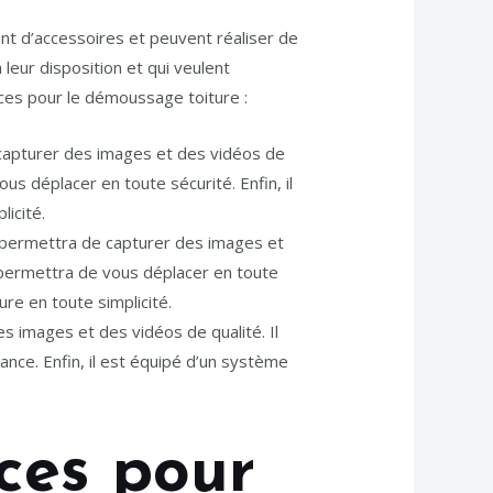
ant d’accessoires et peuvent réaliser de
leur disposition et qui veulent
aces pour le démoussage toiture :
capturer des images et des vidéos de
s déplacer en toute sécurité. Enfin, il
icité.
 permettra de capturer des images et
 permettra de vous déplacer en toute
re en toute simplicité.
 images et des vidéos de qualité. Il
nce. Enfin, il est équipé d’un système
aces pour