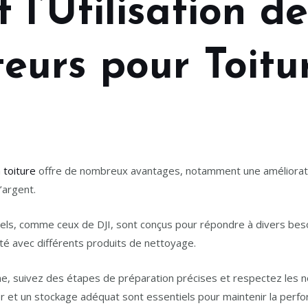
t l’Utilisation d
teurs pour Toitu
 toiture
offre de nombreux avantages, notamment une amélioration
’argent.
nels, comme ceux de DJI, sont conçus pour répondre à divers beso
ité avec différents produits de nettoyage.
rone, suivez des étapes de préparation précises et respectez les 
r et un stockage adéquat sont essentiels pour maintenir la perfor