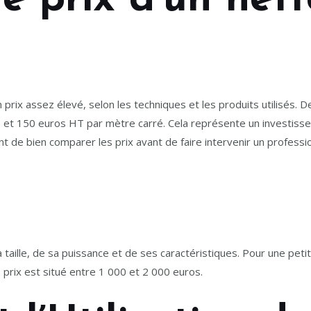
le prix d’un net
 prix assez élevé, selon les techniques et les produits utilisés. D
0 et 150 euros HT par mètre carré. Cela représente un investis
nt de bien comparer les prix avant de faire intervenir un professi
taille, de sa puissance et de ses caractéristiques. Pour une peti
 prix est situé entre 1 000 et 2 000 euros.