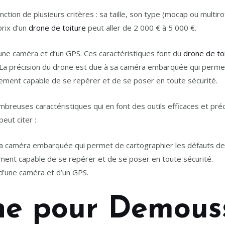
onction de plusieurs critères : sa taille, son type (mocap ou multir
prix d’un
drone de toiture
peut aller de 2 000 € à 5 000 €.
une caméra et d’un GPS. Ces caractéristiques font du
drone de to
es. La précision du drone est due à sa caméra embarquée qui perme
lement capable de se repérer et de se poser en toute sécurité.
euses caractéristiques qui en font des outils efficaces et précis
eut citer :
sa caméra embarquée qui permet de cartographier les défauts de 
ment capable de se repérer et de se poser en toute sécurité.
d’une caméra et d’un GPS.
ne pour Demous