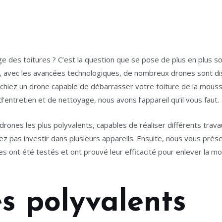
e des toitures ? C’est la question que se pose de plus en plus s
t, avec les avancées technologiques, de nombreux drones sont dis
rchiez un drone capable de débarrasser votre toiture de la mousse
’entretien et de nettoyage, nous avons l’appareil qu’il vous faut.
drones les plus polyvalents, capables de réaliser différents tr
z pas investir dans plusieurs appareils. Ensuite, nous vous prése
 ont été testés et ont prouvé leur efficacité pour enlever la mou
s polyvalents