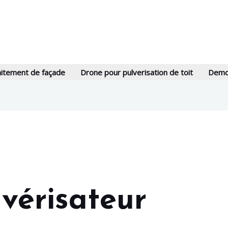
aitement de façade
Drone pour pulverisation de toit
Demou
vérisateur