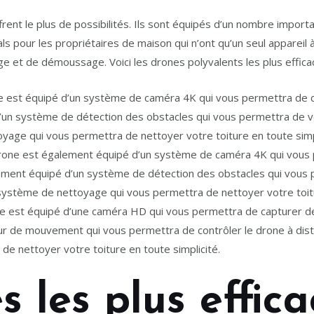
rent le plus de possibilités. Ils sont équipés d’un nombre import
 pour les propriétaires de maison qui n’ont qu’un seul appareil à 
ge et de démoussage. Voici les drones polyvalents les plus effic
ne est équipé d’un système de caméra 4K qui vous permettra de 
d’un système de détection des obstacles qui vous permettra de vou
yage qui vous permettra de nettoyer votre toiture en toute simpl
drone est également équipé d’un système de caméra 4K qui vous
alement équipé d’un système de détection des obstacles qui vous
un système de nettoyage qui vous permettra de nettoyer votre toitu
e est équipé d’une caméra HD qui vous permettra de capturer des
r de mouvement qui vous permettra de contrôler le drone à dista
e nettoyer votre toiture en toute simplicité.
s les plus effic