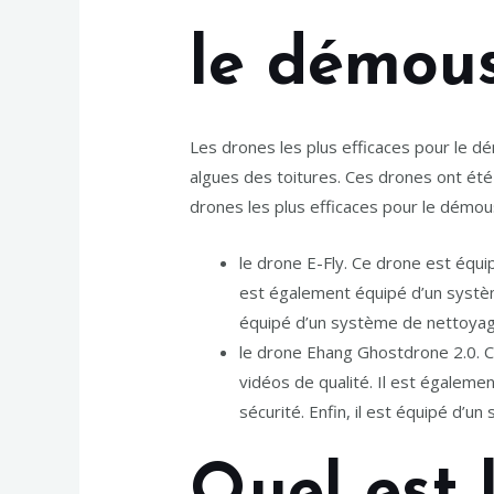
le démous
Les drones les plus efficaces pour le d
algues des toitures. Ces drones ont été t
drones les plus efficaces pour le démou
le drone E-Fly. Ce drone est équ
est également équipé d’un systèm
équipé d’un système de nettoyage
le drone Ehang Ghostdrone 2.0. 
vidéos de qualité. Il est égalem
sécurité. Enfin, il est équipé d’