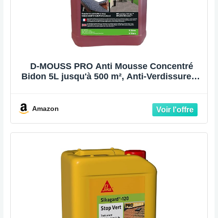
D-MOUSS PRO Anti Mousse Concentré
Bidon 5L jusqu'à 500 m², Anti-Verdissure et
Anti-Dépots Verts, Usage Multi Support
(Toiture, Terasse, Façade, Pavé)
Amazon